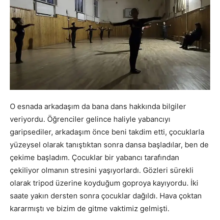
O esnada arkadaşım da bana dans hakkında bilgiler
veriyordu. Öğrenciler gelince haliyle yabancıyı
garipsediler, arkadaşım önce beni takdim etti, çocuklarla
yüzeysel olarak tanıştıktan sonra dansa başladılar, ben de
çekime başladım. Çocuklar bir yabancı tarafından
çekiliyor olmanın stresini yaşıyorlardı. Gözleri sürekli
olarak tripod üzerine koyduğum goproya kayıyordu. İki
saate yakın dersten sonra çocuklar dağıldı. Hava çoktan
kararmıştı ve bizim de gitme vaktimiz gelmişti.