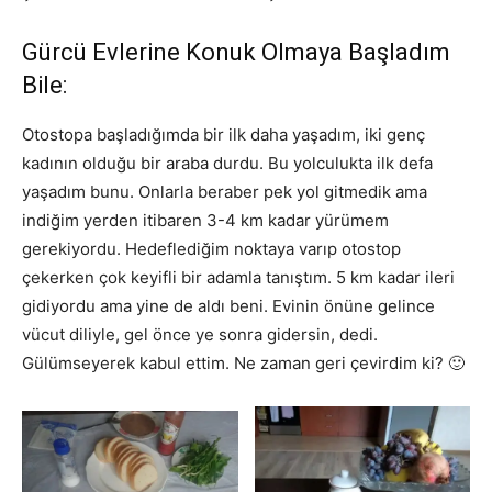
Gürcü Evlerine Konuk Olmaya Başladım
Bile:
Otostopa başladığımda bir ilk daha yaşadım, iki genç
kadının olduğu bir araba durdu. Bu yolculukta ilk defa
yaşadım bunu. Onlarla beraber pek yol gitmedik ama
indiğim yerden itibaren 3-4 km kadar yürümem
gerekiyordu. Hedeflediğim noktaya varıp otostop
çekerken çok keyifli bir adamla tanıştım. 5 km kadar ileri
gidiyordu ama yine de aldı beni. Evinin önüne gelince
vücut diliyle, gel önce ye sonra gidersin, dedi.
Gülümseyerek kabul ettim. Ne zaman geri çevirdim ki? 🙂