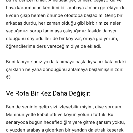
hava kararmadan kendimi bir arabaya atmam gerekiyordu.
Evden çıkıp hemen önünde otostopa başladım. Genç bir
arkadaş durdu, her zaman olduğu gibi birbirimize neler
yaptığımızı sorup tanımaya çalıştığımız fasılda dansçı
olduğunu söyledi. İleride bir köy var, oraya gidiyorum,
öğrencilerime ders vereceğim diye de ekledi.
Beni tanıyorsanız ya da tanımaya başladıysanız kafamdaki
çarkların ne yana döndüğünü anlamaya başlamışsınızdır.
🙂
Ve Rota Bir Kez Daha Değişir:
Ben de seninle gelip sizi izleyebilir miyim, diye sordum.
Memnuniyetle kabul etti ve köyün yolunu tuttuk. Bu
senaryoda bugün hedeflediğim yere gitme şansım yoktu,
o yüzden arabayla giderken bir yandan da etrafı keserek