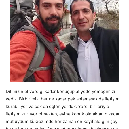
Dilimizin el verdiği kadar konuşup afiyetle yemeğimizi
yedik. Birbirimizi her ne kadar pek anlamasak da iletişim
kurabiliyor ve çok da eğleniyorduk. Yerel birileriyle
iletişim kuruyor olmaktan, evine konuk olmaktan o kadar
mutluydum ki. Gezimde her zaman en keyif aldığım şey
bu ve benzeri anlar. Ama saat geç olmaya başlıyordu ve