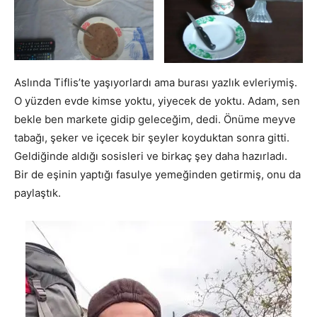
Aslında Tiflis’te yaşıyorlardı ama burası yazlık evleriymiş.
O yüzden evde kimse yoktu, yiyecek de yoktu. Adam, sen
bekle ben markete gidip geleceğim, dedi. Önüme meyve
tabağı, şeker ve içecek bir şeyler koyduktan sonra gitti.
Geldiğinde aldığı sosisleri ve birkaç şey daha hazırladı.
Bir de eşinin yaptığı fasulye yemeğinden getirmiş, onu da
paylaştık.