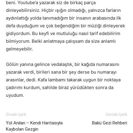
beni. Youtube’a yazarak siz de birkaç parça
dinleyebilirsiniz. Hiçbir ışığın olmadığı, yalnızca farların
aydınlattığı yolda tanımadığım bir insanın arabasında ilk
defa duyduğum ve çok beğendiğim bir müziği dinleyerek
gidiyordum. Bu keyfi ve mutluluğu nasıl tarif edebilirim
bilmiyorum. Belki anlatmaya çalışsam da size anlamlı
gelmeyebilir.
Gölün yanına gelince vedalaştık, bir kağıda numarasını
yazarak verdi, birileri sana bir şey derse bu numarayı
arasınlar, dedi. Kafa lambamı takarak uygun bir noktaya
çadırımı kurdum, sahilde biraz yürüdükten sonra da
uyudum.
Önceki İçerik
Sonraki İçerik
Yol Anıları – Kendi Haritasıyla
Bakü Gezi Rehberi
Kaybolan Gezgin