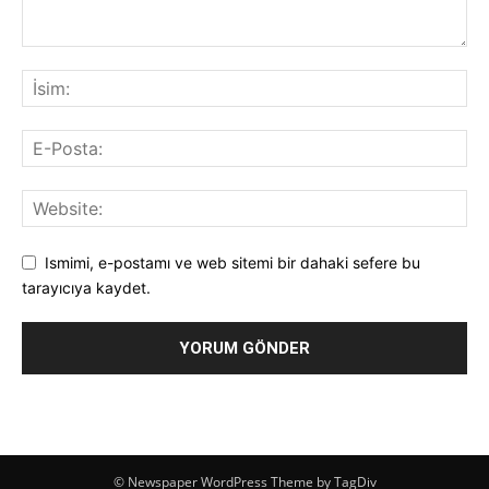
Ismimi, e-postamı ve web sitemi bir dahaki sefere bu
tarayıcıya kaydet.
© Newspaper WordPress Theme by TagDiv