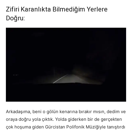
Zifiri Karanlıkta Bilmediğim Yerlere
Doğru:
Arkadaşıma, beni o gölün kenarına bırakır mısın, dedim ve
oraya doğru yola çıktık. Yolda giderken bir de gerçekten
çok hoşuma giden Gürcistan Polifonik Müziğiyle tanıştırdı