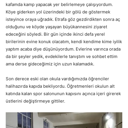
kafamda kamp yapacak yer belirlemeye çalışıyordum.
Köye giderken yol üzerindeki bir gölü de göstermek
isteyince oraya uğradık. Etrafa göz gezdirdikten sonra aç
olduğunu ve köyde yaşayan büyükannesini ziyaret
edeceğini söyledi. Bir gün içinde ikinci defa yerel
birilerinin evine konuk olacatım, kendi kendime kime iyilik
yaptım acaba diye düşünüyordum. Evlerine varınca orada
da bir şeyler yedik, evdekilerle tanıştım ve sohbet ettim
ama derse gideceğimiz için uzun kalamadık.
Son derece eski olan okula vardığımızda öğrenciler
halihazırda kapıda bekliyordu. Öğretmenleri okulun alt
katında kalan spor salonunun kapısını açınca içeri girerek
üstlerini değiştirmeye gittiler.