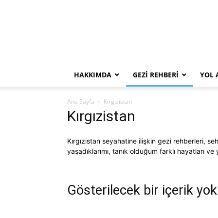
HAKKIMDA
GEZI REHBERI
YOL 
Ana Sayfa
Kırgızistan
Kırgızistan
Kırgızistan seyahatine ilişkin gezi rehberleri, s
yaşadıklarımı, tanık olduğum farklı hayatları ve y
Gösterilecek bir içerik yok