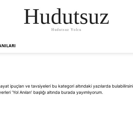
Hudutsuz
Hudutsuz Yolcu
ANILARI
ehayat ipuçları ve tavsiyeleri bu kategori altındaki yazılarda bulabili
erleri ‘Yol Anıları’ başlığı altında burada yayımlıyorum.