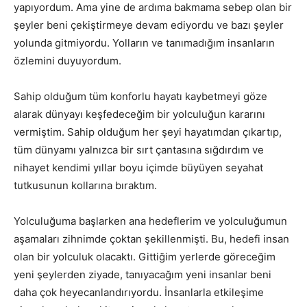
yapıyordum. Ama yine de ardıma bakmama sebep olan bir
şeyler beni çekiştirmeye devam ediyordu ve bazı şeyler
yolunda gitmiyordu. Yolların ve tanımadığım insanların
özlemini duyuyordum.
Sahip olduğum tüm konforlu hayatı kaybetmeyi göze
alarak dünyayı keşfedeceğim bir yolculuğun kararını
vermiştim. Sahip olduğum her şeyi hayatımdan çıkartıp,
tüm dünyamı yalnızca bir sırt çantasına sığdırdım ve
nihayet kendimi yıllar boyu içimde büyüyen seyahat
tutkusunun kollarına bıraktım.
Yolculuğuma başlarken ana hedeflerim ve yolculuğumun
aşamaları zihnimde çoktan şekillenmişti. Bu, hedefi insan
olan bir yolculuk olacaktı. Gittiğim yerlerde göreceğim
yeni şeylerden ziyade, tanıyacağım yeni insanlar beni
daha çok heyecanlandırıyordu. İnsanlarla etkileşime