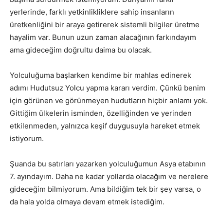
yerlerinde, farklı yetkinlikliklere sahip insanların
üretkenliğini bir araya getirerek sistemli bilgiler üretme
hayalim var. Bunun uzun zaman alacağının farkındayım
ama gideceğim doğrultu daima bu olacak.
Yolculuğuma başlarken kendime bir mahlas edinerek
adımı Hudutsuz Yolcu yapma kararı verdim. Çünkü benim
için görünen ve görünmeyen hudutların hiçbir anlamı yok.
Gittiğim ülkelerin isminden, özelliğinden ve yerinden
etkilenmeden, yalnızca keşif duygusuyla hareket etmek
istiyorum.
Şuanda bu satırları yazarken yolculuğumun Asya etabının
7. ayındayım. Daha ne kadar yollarda olacağım ve nerelere
gideceğim bilmiyorum. Ama bildiğim tek bir şey varsa, o
da hala yolda olmaya devam etmek istediğim.