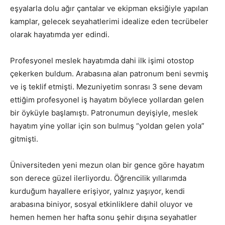
eşyalarla dolu ağır çantalar ve ekipman eksiğiyle yapılan
kamplar, gelecek seyahatlerimi idealize eden tecrübeler
olarak hayatımda yer edindi.
Profesyonel meslek hayatımda dahi ilk işimi otostop
çekerken buldum. Arabasına alan patronum beni sevmiş
ve iş teklif etmişti. Mezuniyetim sonrası 3 sene devam
ettiğim profesyonel iş hayatım böylece yollardan gelen
bir öyküyle başlamıştı. Patronumun deyişiyle, meslek
hayatım yine yollar için son bulmuş “yoldan gelen yola”
gitmişti.
Üniversiteden yeni mezun olan bir gence göre hayatım
son derece güzel ilerliyordu. Öğrencilik yıllarımda
kurduğum hayallere erişiyor, yalnız yaşıyor, kendi
arabasına biniyor, sosyal etkinliklere dahil oluyor ve
hemen hemen her hafta sonu şehir dışına seyahatler