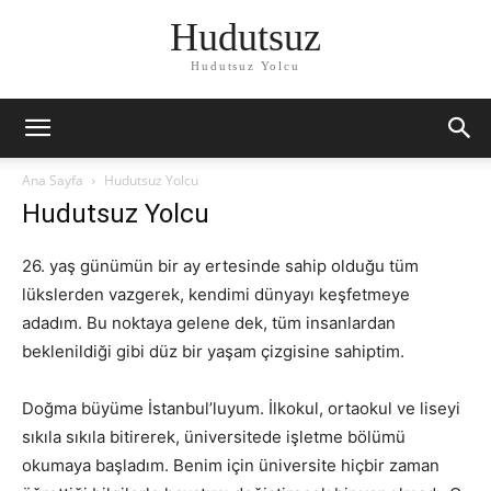
Hudutsuz
Hudutsuz Yolcu
Ana Sayfa
Hudutsuz Yolcu
Hudutsuz Yolcu
26. yaş günümün bir ay ertesinde sahip olduğu tüm
lükslerden vazgerek, kendimi dünyayı keşfetmeye
adadım. Bu noktaya gelene dek, tüm insanlardan
beklenildiği gibi düz bir yaşam çizgisine sahiptim.
Doğma büyüme İstanbul’luyum. İlkokul, ortaokul ve liseyi
sıkıla sıkıla bitirerek, üniversitede işletme bölümü
okumaya başladım. Benim için üniversite hiçbir zaman