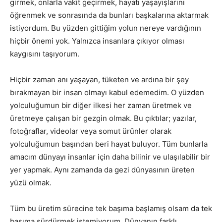
girmek, onlarla vakit geçirmek, hayatı yaşayışlarını
öğrenmek ve sonrasında da bunları başkalarına aktarmak
istiyordum. Bu yüzden gittiğim yolun nereye vardığının
hiçbir önemi yok. Yalnızca insanlara çıkıyor olması
kaygısını taşıyorum.
Hiçbir zaman anı yaşayan, tüketen ve ardına bir şey
bırakmayan bir insan olmayı kabul edemedim. O yüzden
yolculuğumun bir diğer ilkesi her zaman üretmek ve
üretmeye çalışan bir gezgin olmak. Bu çıktılar; yazılar,
fotoğraflar, videolar veya somut ürünler olarak
yolculuğumun başından beri hayat buluyor. Tüm bunlarla
amacım dünyayı insanlar için daha bilinir ve ulaşılabilir bir
yer yapmak. Aynı zamanda da gezi dünyasının üreten
yüzü olmak.
Tüm bu üretim sürecine tek başıma başlamış olsam da tek
başıma sürdürmek istemiyorum. Dünyanın farklı