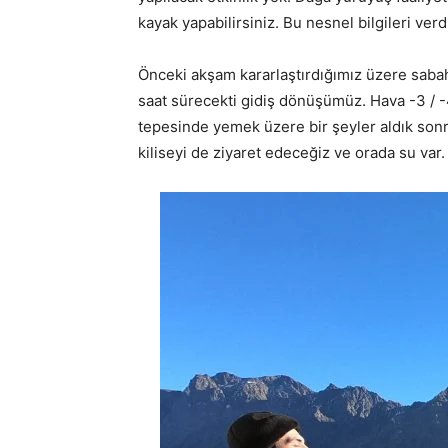
kayak yapabilirsiniz. Bu nesnel bilgileri v
Önceki akşam kararlaştırdığımız üzere saba
saat sürecekti gidiş dönüşümüz. Hava -3 / 
tepesinde yemek üzere bir şeyler aldık s
kiliseyi de ziyaret edeceğiz ve orada su var.