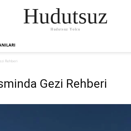
Hudutsuz
Hudutsuz Yolcu
ANILARI
zi Rehberi
sminda Gezi Rehberi