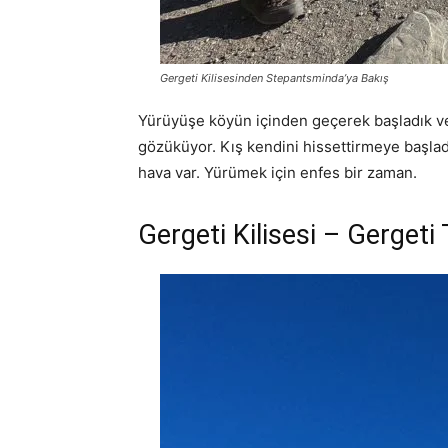
Gergeti Kilisesinden Stepantsminda’ya Bakış
Yürüyüşe köyün içinden geçerek başladık ve 
gözüküyor. Kış kendini hissettirmeye başladı
hava var. Yürümek için enfes bir zaman.
Gergeti Kilisesi – Gergeti 