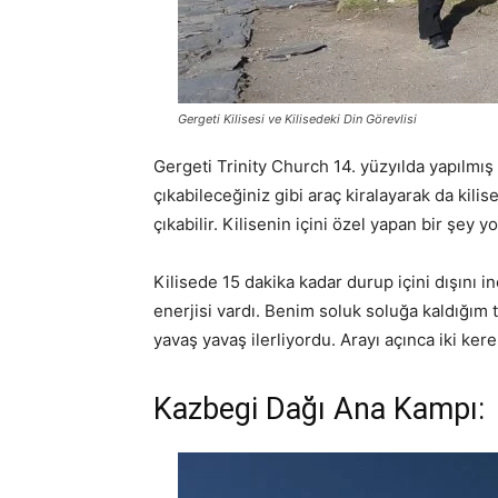
Gergeti Kilisesi ve Kilisedeki Din Görevlisi
Gergeti Trinity Church 14. yüzyılda yapılmı
çıkabileceğiniz gibi araç kiralayarak da kilis
çıkabilir. Kilisenin içini özel yapan bir şey
Kilisede 15 dakika kadar durup içini dışını i
enerjisi vardı. Benim soluk soluğa kaldığım 
yavaş yavaş ilerliyordu. Arayı açınca iki ker
Kazbegi Dağı Ana Kampı: