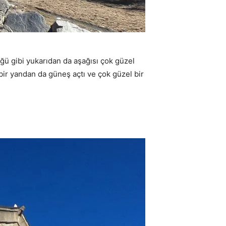
ğü gibi yukarıdan da aşağısı çok güzel
bir yandan da güneş açtı ve çok güzel bir