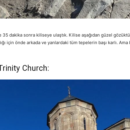
35 dakika sonra kiliseye ulaştık. Kilise aşağıdan güzel gözüktü
ğı için önde arkada ve yanlardaki tüm tepelerin başı karlı. Ama 
Trinity Church: