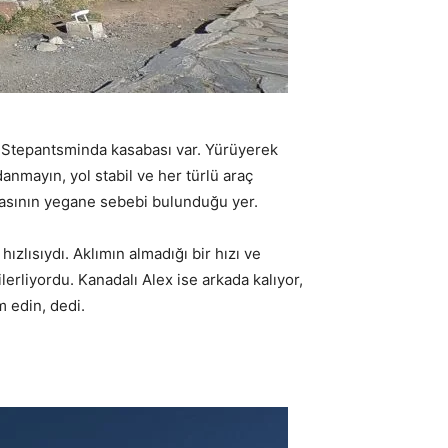
ki Stepantsminda kasabası var. Yürüyerek
ldanmayın, yol stabil ve her türlü araç
olmasının yegane sebebi bulunduğu yer.
zlısıydı. Aklımın almadığı bir hızı ve
erliyordu. Kanadalı Alex ise arkada kalıyor,
m edin, dedi.