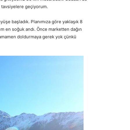
m tavsiyelere geçiyorum.
yüşe başladık. Planımıza göre yaklaşık 8
ğım en soğuk andı. Önce marketten dağın
 tamamen doldurmaya gerek yok çünkü